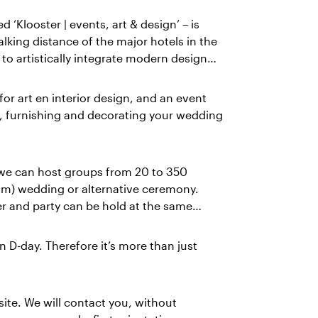
 ‘Klooster | events, art & design’ – is
king distance of the major hotels in the
to artistically integrate modern design
r art en interior design, and an event
ng, furnishing and decorating your wedding
 we can host groups from 20 to 350
ism) wedding or alternative ceremony.
ner and party can be hold at the same
n D-day. Therefore it’s more than just
bsite. We will contact you, without