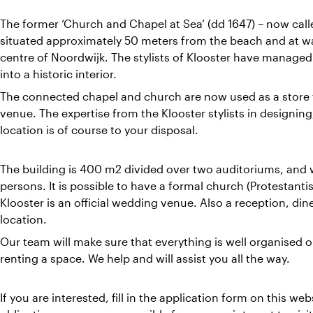
The former ‘Church and Chapel at Sea’ (dd 1647) – now called
situated approximately 50 meters from the beach and at wal
centre of Noordwijk. The stylists of Klooster have managed 
into a historic interior.
The connected chapel and church are now used as a store fo
venue. The expertise from the Klooster stylists in designi
location is of course to your disposal.
The building is 400 m2 divided over two auditoriums, and
persons. It is possible to have a formal church (Protestant
Klooster is an official wedding venue. Also a reception, di
location.
Our team will make sure that everything is well organised o
renting a space. We help and will assist you all the way.
If you are interested, fill in the application form on this we