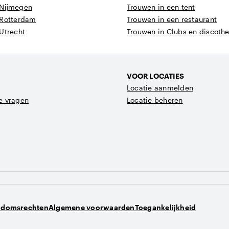
 Nijmegen
Trouwen in een tent
 Rotterdam
Trouwen in een restaurant
Utrecht
Trouwen in Clubs en discoth
VOOR LOCATIES
Locatie aanmelden
e vragen
Locatie beheren
ndomsrechten
Algemene voorwaarden
Toegankelijkheid