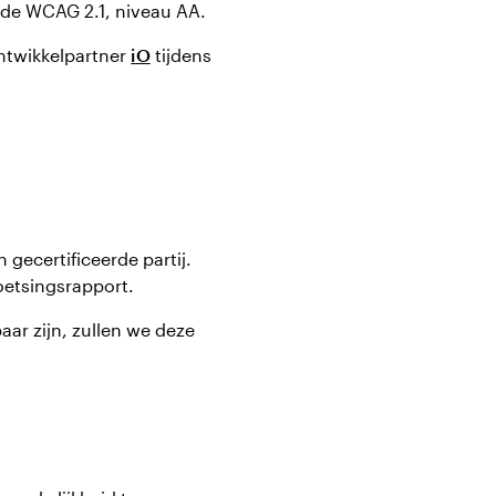
t de WCAG 2.1, niveau AA.
ontwikkelpartner
iO
tijdens
gecertificeerde partij.
etsingsrapport.
aar zijn, zullen we deze