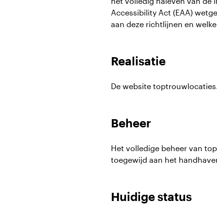
het volledig naleven van de
Accessibility Act (EAA) wetg
aan deze richtlijnen en wel
Realisatie
De website toptrouwlocaties
Beheer
Het volledige beheer van top
toegewijd aan het handhaven 
Huidige status