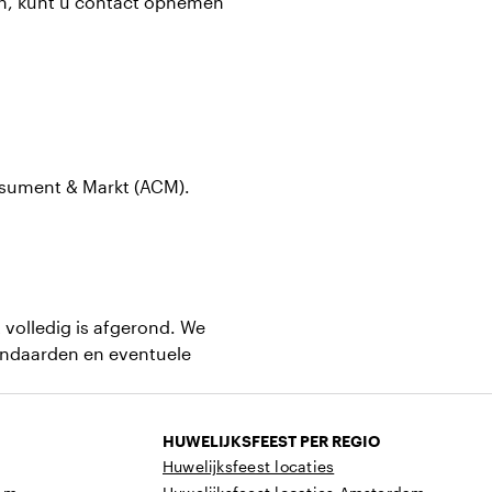
en, kunt u contact opnemen
onsument & Markt (ACM).
 volledig is afgerond. We
tandaarden en eventuele
HUWELIJKSFEEST PER REGIO
Huwelijksfeest locaties