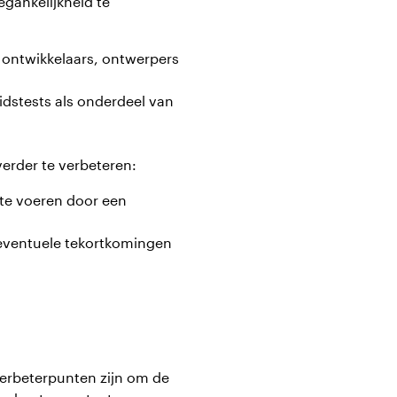
gankelijkheid te
e ontwikkelaars, ontwerpers
dstests als onderdeel van
erder te verbeteren:
 te voeren door een
 eventuele tekortkomingen
verbeterpunten zijn om de