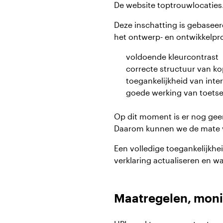
De website toptrouwlocaties.
Deze inschatting is gebaseer
het ontwerp- en ontwikkelpro
voldoende kleurcontrast
correcte structuur van k
toegankelijkheid van int
goede werking van toets
Op dit moment is er nog geen
Daarom kunnen we de mate v
Een volledige toegankelijkhe
verklaring actualiseren en w
Maatregelen, moni