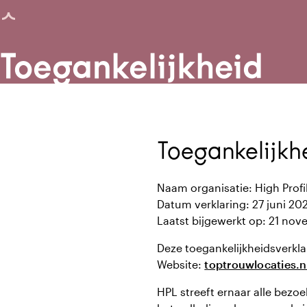
agina geladen
Toegankelijkheid
Toegankelijkh
Naam organisatie: High Profi
Datum verklaring: 27 juni 20
Laatst bijgewerkt op: 21 no
Deze toegankelijkheidsverkla
Website:
toptrouwlocaties.n
HPL streeft ernaar alle bezo