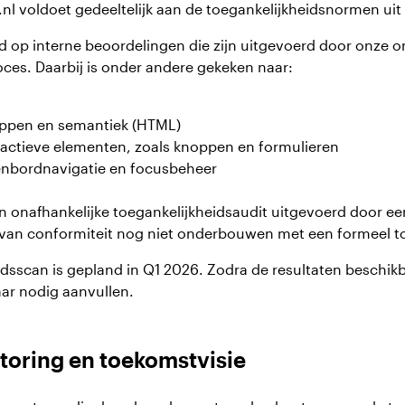
nl voldoet gedeeltelijk aan de toegankelijkheidsnormen ui
d op interne beoordelingen die zijn uitgevoerd door onze 
ces. Daarbij is onder andere gekeken naar:
oppen en semantiek (HTML)
eractieve elementen, zoals knoppen en formulieren
enbordnavigatie en focusbeheer
 onafhankelijke toegankelijkheidsaudit uitgevoerd door een 
an conformiteit nog niet onderbouwen met een formeel to
idsscan is gepland in Q1 2026. Zodra de resultaten beschikb
aar nodig aanvullen.
toring en toekomstvisie