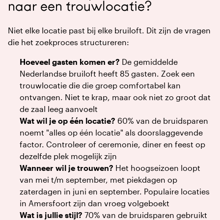
naar een trouwlocatie?
Niet elke locatie past bij elke bruiloft. Dit zijn de vragen
die het zoekproces structureren:
Hoeveel gasten komen er?
De gemiddelde
Nederlandse bruiloft heeft 85 gasten. Zoek een
trouwlocatie die die groep comfortabel kan
ontvangen. Niet te krap, maar ook niet zo groot dat
de zaal leeg aanvoelt
Wat wil je op één locatie?
60% van de bruidsparen
noemt "alles op één locatie" als doorslaggevende
factor. Controleer of ceremonie, diner en feest op
dezelfde plek mogelijk zijn
Wanneer wil je trouwen?
Het hoogseizoen loopt
van mei t/m september, met piekdagen op
zaterdagen in juni en september. Populaire locaties
in Amersfoort zijn dan vroeg volgeboekt
Wat is jullie stijl?
70% van de bruidsparen gebruikt