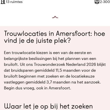
meeting_room
person_pin
13 ruimtes
2-300
Capacite
Trouwlocaties in Amersfoort: hoe
vind je de juiste plek?
Een trouwlocatie kiezen is een van de eerste en
belangrijkste beslissingen bij het plannen van een
bruiloft. Uit ons Trouwonderzoek Nederland 2026 blijkt
dat bruidsparen gemiddeld 11,5 maanden voor de
bruiloft beginnen met zoeken en de locatiekeuze
vastleggen gemiddeld 3,7 maanden na het aanzoek.
Begin dus vroeg, ook in Amersfoort.
Waar let je op bij het zoeken