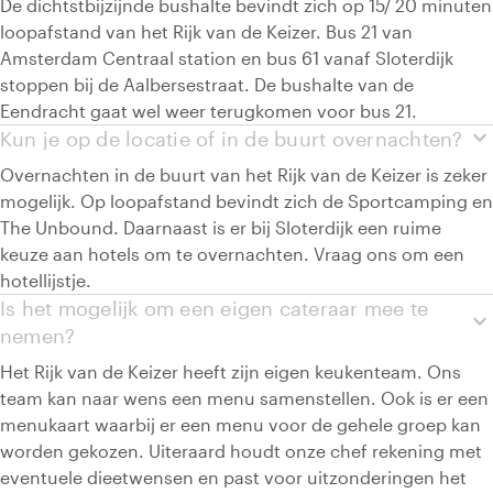
De dichtstbijzijnde bushalte bevindt zich op 15/ 20 minuten
loopafstand van het Rijk van de Keizer. Bus 21 van
Amsterdam Centraal station en bus 61 vanaf Sloterdijk
stoppen bij de Aalbersestraat. De bushalte van de
Eendracht gaat wel weer terugkomen voor bus 21.
expand_more
Kun je op de locatie of in de buurt overnachten?
Overnachten in de buurt van het Rijk van de Keizer is zeker
mogelijk. Op loopafstand bevindt zich de Sportcamping en
The Unbound. Daarnaast is er bij Sloterdijk een ruime
keuze aan hotels om te overnachten. Vraag ons om een
hotellijstje.
Is het mogelijk om een eigen cateraar mee te
expand_more
nemen?
Het Rijk van de Keizer heeft zijn eigen keukenteam. Ons
team kan naar wens een menu samenstellen. Ook is er een
menukaart waarbij er een menu voor de gehele groep kan
worden gekozen. Uiteraard houdt onze chef rekening met
eventuele dieetwensen en past voor uitzonderingen het