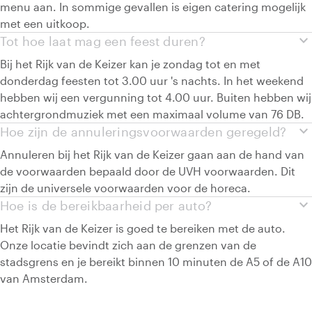
menu aan. In sommige gevallen is eigen catering mogelijk
met een uitkoop.
expand_more
Tot hoe laat mag een feest duren?
Bij het Rijk van de Keizer kan je zondag tot en met
donderdag feesten tot 3.00 uur 's nachts. In het weekend
hebben wij een vergunning tot 4.00 uur. Buiten hebben wij
achtergrondmuziek met een maximaal volume van 76 DB.
expand_more
Hoe zijn de annuleringsvoorwaarden geregeld?
Annuleren bij het Rijk van de Keizer gaan aan de hand van
de voorwaarden bepaald door de UVH voorwaarden. Dit
zijn de universele voorwaarden voor de horeca.
expand_more
Hoe is de bereikbaarheid per auto?
Het Rijk van de Keizer is goed te bereiken met de auto.
Onze locatie bevindt zich aan de grenzen van de
stadsgrens en je bereikt binnen 10 minuten de A5 of de A10
van Amsterdam.