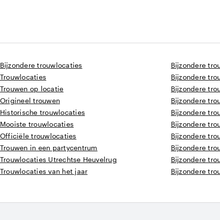
Bijzondere trouwlocaties
Bijzondere tro
Trouwlocaties
Bijzondere tro
Trouwen op locatie
Bijzondere tro
Origineel trouwen
Bijzondere tro
Historische trouwlocaties
Bijzondere tr
Mooiste trouwlocaties
Bijzondere tro
Officiële trouwlocaties
Bijzondere tr
Trouwen in een partycentrum
Bijzondere tro
Trouwlocaties Utrechtse Heuvelrug
Bijzondere tro
Trouwlocaties van het jaar
Bijzondere tro