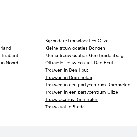
Bijzondere trouwlocaties Gilze
erland
Kleine trouwlocaties Dongen
d-Brabant
Kleine trouwlocaties Geertruidenberg
 in Noord-
Officiele trouwlocaties Den Hout
Trouwen in Den Hout
Trouwen in Drimmelen
Trouwen in een partycentrum Drimmelen
Trouwen in een partycentrum Gilze
Trouwlocaties Drimmelen
Trouwzaal in Breda