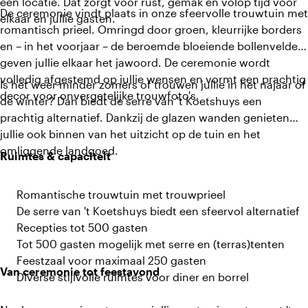
één locatie. Dat zorgt voor rust, gemak en volop tijd voor
De ceremonie vindt plaats in onze sfeervolle trouwtuin met
elkaar en jullie gasten.
romantisch prieel. Omringd door groen, kleurrijke borders
en – in het voorjaar – de beroemde bloeiende bollenvelden
geven jullie elkaar het jawoord. De ceremonie wordt
volledig afgestemd op jullie wensen en vormt een prachtig
Is het weer minder zomers of trouwen jullie in het najaar of
decor voor onvergetelijke trouwfoto's.
de winter? Dan biedt de serre van 't Koetshuys een
prachtig alternatief. Dankzij de glazen wanden genieten
jullie ook binnen van het uitzicht op de tuin en het
omliggende landgoed.
Ruimtes & capaciteit
Romantische trouwtuin met trouwprieel
De serre van 't Koetshuys biedt een sfeervol alternatief
Recepties tot 500 gasten
Tot 500 gasten mogelijk met serre en (terras)tenten
Feestzaal voor maximaal 250 gasten
Van ceremonie tot feestavond
Diverse stijlvolle ruimtes voor diner en borrel