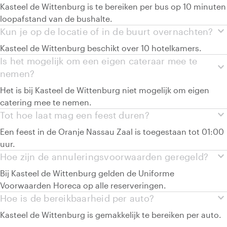
Kasteel de Wittenburg is te bereiken per bus op 10 minuten
loopafstand van de bushalte.
expand_more
Kun je op de locatie of in de buurt overnachten?
Kasteel de Wittenburg beschikt over 10 hotelkamers.
Is het mogelijk om een eigen cateraar mee te
expand_more
nemen?
Het is bij Kasteel de Wittenburg niet mogelijk om eigen
catering mee te nemen.
expand_more
Tot hoe laat mag een feest duren?
Een feest in de Oranje Nassau Zaal is toegestaan tot 01:00
uur.
expand_more
Hoe zijn de annuleringsvoorwaarden geregeld?
Bij Kasteel de Wittenburg gelden de Uniforme
Voorwaarden Horeca op alle reserveringen.
expand_more
Hoe is de bereikbaarheid per auto?
Kasteel de Wittenburg is gemakkelijk te bereiken per auto.