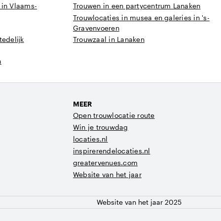
 in Vlaams-
Trouwen in een partycentrum Lanaken
Trouwlocaties in musea en galeries in 's-
Gravenvoeren
tedelijk
Trouwzaal in Lanaken
n
MEER
Open trouwlocatie route
Win je trouwdag
locaties.nl
inspirerendelocaties.nl
greatervenues.com
Website van het jaar
Website van het jaar 2025