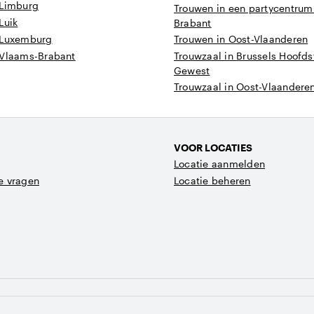
 Limburg
Trouwen in een partycentrum
Luik
Brabant
 Luxemburg
Trouwen in Oost-Vlaanderen
 Vlaams-Brabant
Trouwzaal in Brussels Hoofds
Gewest
Trouwzaal in Oost-Vlaandere
VOOR LOCATIES
Locatie aanmelden
e vragen
Locatie beheren