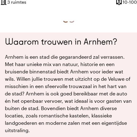
meeting_room
person_pin
3 ruimtes
10-100
Capacitei
Waarom trouwen in Arnhem?
Arnhem is een stad die gegarandeerd zal verrassen.
Met haar unieke mix van natuur, historie en een
bruisende binnenstad biedt Arnhem voor ieder wat
wils. Willen jullie trouwen met uitzicht op de Veluwe of
misschien in een sfeervolle trouwzaal in het hart van
de stad? Arnhem is ook goed bereikbaar met de auto
én het openbaar vervoer, wat ideaal is voor gasten van
buiten de stad. Bovendien biedt Arnhem diverse
locaties, zoals romantische kastelen, klassieke
landgoederen en moderne zalen met een eigentijdse
uitstraling.