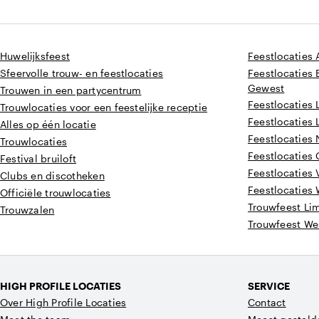
Huwelijksfeest
Feestlocaties
Sfeervolle trouw- en feestlocaties
Feestlocaties 
Gewest
Trouwen in een partycentrum
Feestlocaties
Trouwlocaties voor een feestelijke receptie
Feestlocaties 
Alles op één locatie
Feestlocaties
Trouwlocaties
Feestlocaties
Festival bruiloft
Feestlocaties
Clubs en discotheken
Feestlocaties
Officiële trouwlocaties
Trouwfeest Li
Trouwzalen
Trouwfeest We
HIGH PROFILE LOCATIES
SERVICE
Over High Profile Locaties
Contact