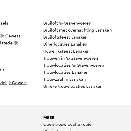
ssels
Bruiloft 's-Gravenvoeren
Bruiloft met overnachting Lanaken
lijk Gewest
Bruiloftsfeest Lanaken
stedelijk
Dinerlocaties Lanaken
Huwelijksfeest Lanaken
Trouwen in 's-Gravenvoeren
Trouwlocaties 's-Gravenvoeren
els
Trouwlocaties Lanaken
Trouwzaal in Lanaken
delijk Gewest
Unieke trouwlocaties Lanaken
MEER
Open trouwlocatie route