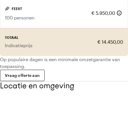
celebration
FEEST
info
€ 5.950,00
100 personen
TOTAAL
€ 14.450,00
Indicatieprijs
Op populaire dagen is een minimale omzetgarantie van
toepassing.
Vraag offerte aan
Locatie en omgeving