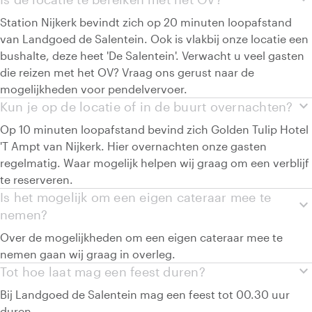
Station Nijkerk bevindt zich op 20 minuten loopafstand
van Landgoed de Salentein. Ook is vlakbij onze locatie een
bushalte, deze heet 'De Salentein'. Verwacht u veel gasten
die reizen met het OV? Vraag ons gerust naar de
mogelijkheden voor pendelvervoer.
expand_more
Kun je op de locatie of in de buurt overnachten?
Op 10 minuten loopafstand bevind zich Golden Tulip Hotel
'T Ampt van Nijkerk. Hier overnachten onze gasten
regelmatig. Waar mogelijk helpen wij graag om een verblijf
te reserveren.
Is het mogelijk om een eigen cateraar mee te
expand_more
nemen?
Over de mogelijkheden om een eigen cateraar mee te
nemen gaan wij graag in overleg.
expand_more
Tot hoe laat mag een feest duren?
Bij Landgoed de Salentein mag een feest tot 00.30 uur
duren.