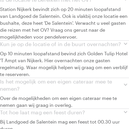
Station Nijkerk bevindt zich op 20 minuten loopafstand
van Landgoed de Salentein. Ook is vlakbij onze locatie een
bushalte, deze heet 'De Salentein'. Verwacht u veel gasten
die reizen met het OV? Vraag ons gerust naar de
mogelijkheden voor pendelvervoer.
expand_more
Kun je op de locatie of in de buurt overnachten?
Op 10 minuten loopafstand bevind zich Golden Tulip Hotel
'T Ampt van Nijkerk. Hier overnachten onze gasten
regelmatig. Waar mogelijk helpen wij graag om een verblijf
te reserveren.
Is het mogelijk om een eigen cateraar mee te
expand_more
nemen?
Over de mogelijkheden om een eigen cateraar mee te
nemen gaan wij graag in overleg.
expand_more
Tot hoe laat mag een feest duren?
Bij Landgoed de Salentein mag een feest tot 00.30 uur
duren.