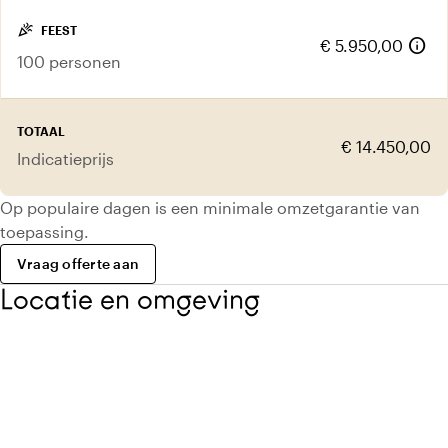
celebration
FEEST
info
€ 5.950,00
100 personen
TOTAAL
€ 14.450,00
Indicatieprijs
Op populaire dagen is een minimale omzetgarantie van
toepassing.
Vraag offerte aan
Locatie en omgeving