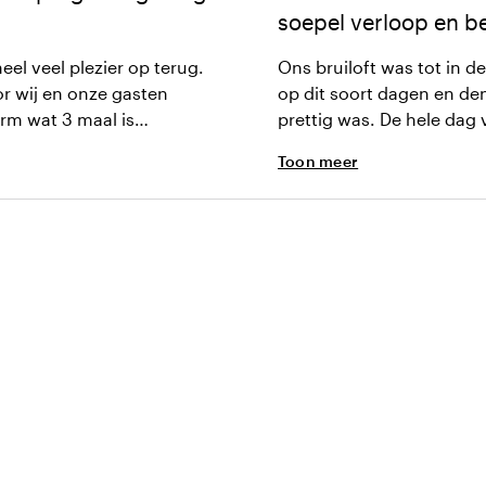
soepel verloop en b
el veel plezier op terug.
Ons bruiloft was tot in d
r wij en onze gasten
op dit soort dagen en den
prettig was. De hele dag 
Toon meer