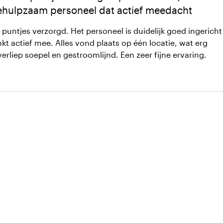
ehulpzaam personeel dat actief meedacht
e puntjes verzorgd. Het personeel is duidelijk goed ingericht
kt actief mee. Alles vond plaats op één locatie, wat erg
verliep soepel en gestroomlijnd. Een zeer fijne ervaring.