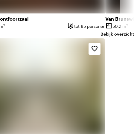
ontfoortzaal
Van Brunswi
person_pin
border_outer
2
2
 m
tot 65 personen
50,2 m
vlakte
Capaciteit
Oppervlakte
Bekijk overzicht
favorite_border