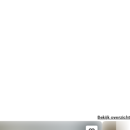
150 personen
Bekijk overzicht