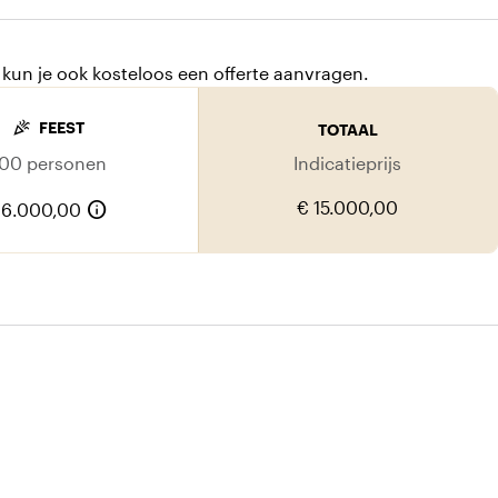
kun je ook kosteloos een offerte aanvragen.
celebration
FEEST
TOTAAL
100 personen
Indicatieprijs
info
€ 15.000,00
 6.000,00