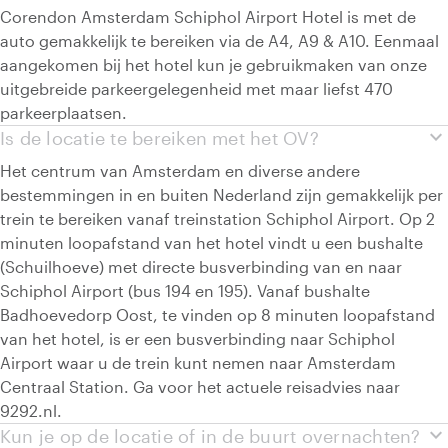
Corendon Amsterdam Schiphol Airport Hotel is met de
auto gemakkelijk te bereiken via de A4, A9 & A10. Eenmaal
aangekomen bij het hotel kun je gebruikmaken van onze
uitgebreide parkeergelegenheid met maar liefst 470
parkeerplaatsen.
expand_more
Is de locatie te bereiken met het OV?
Het centrum van Amsterdam en diverse andere
bestemmingen in en buiten Nederland zijn gemakkelijk per
trein te bereiken vanaf treinstation Schiphol Airport. Op 2
minuten loopafstand van het hotel vindt u een bushalte
(Schuilhoeve) met directe busverbinding van en naar
Schiphol Airport (bus 194 en 195). Vanaf bushalte
Badhoevedorp Oost, te vinden op 8 minuten loopafstand
van het hotel, is er een busverbinding naar Schiphol
Airport waar u de trein kunt nemen naar Amsterdam
Centraal Station. Ga voor het actuele reisadvies naar
9292.nl.
expand_more
Kun je op de locatie of in de buurt overnachten?