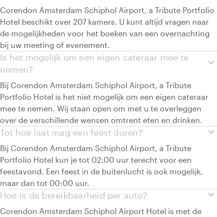
Corendon Amsterdam Schiphol Airport, a Tribute Portfolio
Hotel beschikt over 207 kamers. U kunt altijd vragen naar
de mogelijkheden voor het boeken van een overnachting
bij uw meeting of evenement.
Is het mogelijk om een eigen cateraar mee te
expand_more
nemen?
Bij Corendon Amsterdam Schiphol Airport, a Tribute
Portfolio Hotel is het niet mogelijk om een eigen cateraar
mee te nemen. Wij staan open om met u te overleggen
over de verschillende wensen omtrent eten en drinken.
expand_more
Tot hoe laat mag een feest duren?
Bij Corendon Amsterdam Schiphol Airport, a Tribute
Portfolio Hotel kun je tot 02:00 uur terecht voor een
feestavond. Een feest in de buitenlucht is ook mogelijk,
maar dan tot 00:00 uur.
expand_more
Hoe is de bereikbaarheid per auto?
Corendon Amsterdam Schiphol Airport Hotel is met de