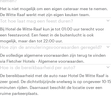
nemen?
Het is niet mogelijk om een eigen cateraar mee te nemen.
De Witte Raaf werkt met zijn eigen keuken team.
expand_more
Tot hoe laat mag een feest duren?
Bij Hotel de Witte-Raaf kun je tot 01:00 uur terecht voor
een feestavond. Een feest in de buitenlucht is ook
mogelijk, maar dan tot 22:00 uur.
expand_more
Hoe zijn de annuleringsvoorwaarden geregeld?
De volledige algemene voorwaarden zijn terug te vinden
via Fletcher Hotels - Algemene voorwaarden.
expand_more
Hoe is de bereikbaarheid per auto?
De bereikbaarheid met de auto naar Hotel De Witte Raaf is
zeer goed. De dichtstbijzijnde snelweg is op ongeveer 10-15
minuten rijden. Daarnaast beschikt de locatie over een
ruime parkeerplaats.