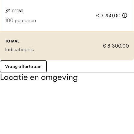
celebration
FEEST
info
€ 3.750,00
100 personen
TOTAAL
€ 8.300,00
Indicatieprijs
Vraag offerte aan
Locatie en omgeving