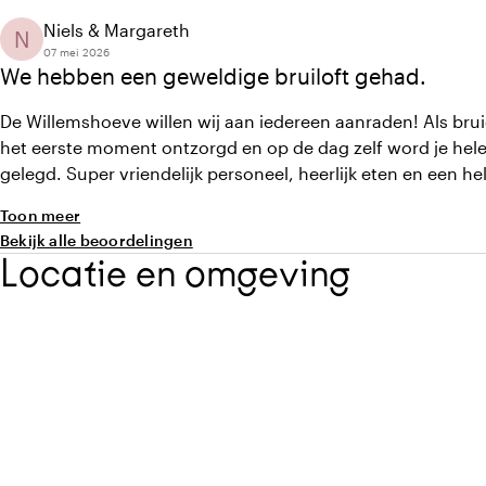
Niels & Margareth
N
07 mei 2026
We hebben een geweldige bruiloft gehad.
De Willemshoeve willen wij aan iedereen aanraden! Als bru
het eerste moment ontzorgd en op de dag zelf word je hel
gelegd. Super vriendelijk personeel, heerlijk eten en een hel
Toon meer
Bekijk alle beoordelingen
Locatie en omgeving