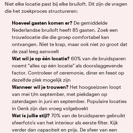
Niet elke locatie past bij elke bruiloft. Dit zijn de vragen
die het zoekproces structureren:
Hoeveel gasten komen er?
De gemiddelde
Nederlandse bruiloft heeft 85 gasten. Zoek een
trouwlocatie die die groep comfortabel kan
ontvangen. Niet te krap, maar ook niet zo groot dat
de zaal leeg aanvoelt
Wat wil je op één locatie?
60% van de bruidsparen
noemt "alles op één locatie" als doorslaggevende
factor. Controleer of ceremonie, diner en feest op
dezelfde plek mogelijk zijn
Wanneer wil je trouwen?
Het hoogseizoen loopt
van mei t/m september, met piekdagen op
zaterdagen in juni en september. Populaire locaties
in Genk zijn dan vroeg volgeboekt
Wat is jullie stijl?
70% van de bruidsparen gebruikt
sfeerfoto's van het interieur als eerste filter. Kijk
verder dan capaciteit en prijs. De sfeer van een