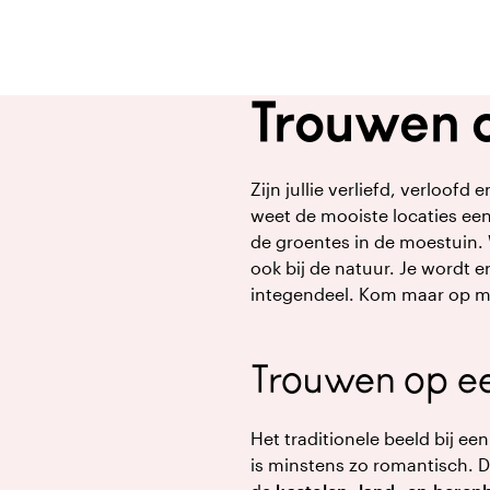
Trouwen o
Zijn jullie verliefd, verloof
weet de mooiste locaties een
de groentes in de moestuin. W
ook bij de natuur. Je wordt e
integendeel. Kom maar op met
Trouwen op ee
Het traditionele beeld bij ee
is minstens zo romantisch. 