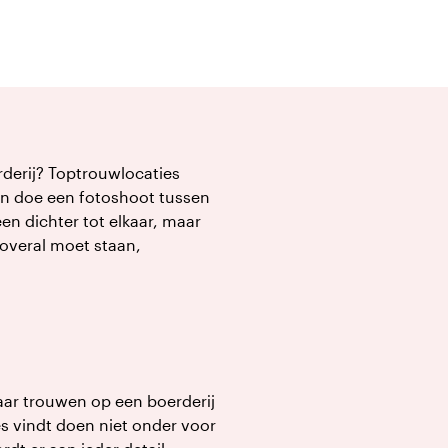
erderij? Toptrouwlocaties
 en doe een fotoshoot tussen
en dichter tot elkaar, maar
 overal moet staan,
 maar trouwen op een boerderij
es vindt doen niet onder voor