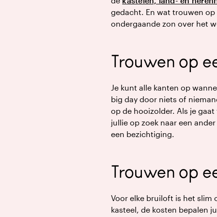
de
kastelen, land- en heren
gedacht. En wat trouwen op e
ondergaande zon over het we
Trouwen op ee
Je kunt alle kanten op wanne
big day door niets of niemand
op de hooizolder. Als je gaat
jullie op zoek naar een ande
een bezichtiging.
Trouwen op ee
Voor elke bruiloft is het sli
kasteel, de kosten bepalen ju