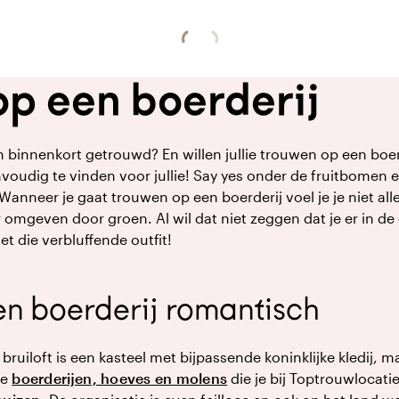
p een boerderij
d en binnenkort getrouwd? En willen jullie trouwen op een bo
voudig te vinden voor jullie! Say yes onder de fruitbomen
anneer je gaat trouwen op een boerderij voel je je niet alle
r omgeven door groen. Al wil dat niet zeggen dat je er in de
 die verbluffende outfit!
n boerderij romantisch
n bruiloft is een kasteel met bijpassende koninklijke kledij,
De
boerderijen, hoeves en molens
die je bij Toptrouwlocati