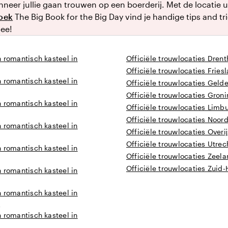
eer jullie gaan trouwen op een boerderij. Met de locatie 
boek
The Big Book for the Big Day vind je handige tips and t
mee!
 romantisch kasteel in
Officiële trouwlocaties Drent
Officiële trouwlocaties Fries
 romantisch kasteel in
Officiële trouwlocaties Geld
Officiële trouwlocaties Gron
 romantisch kasteel in
Officiële trouwlocaties Limb
Officiële trouwlocaties Noor
 romantisch kasteel in
Officiële trouwlocaties Overij
Officiële trouwlocaties Utrec
 romantisch kasteel in
Officiële trouwlocaties Zeel
Officiële trouwlocaties Zuid-
 romantisch kasteel in
 romantisch kasteel in
t
 romantisch kasteel in