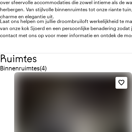
over sfeervolle accommodaties die zowel intieme als de wa
herbergen. Van stijlvolle binnenruimtes tot onze riante tuin,
charme en elegantie uit.
Laat ons helpen om jullie droombruiloft werkelijkheid te ma
van onze kok Sjoerd en een persoonlijke benadering zodat j
contact met ons op voor meer informatie en ontdek de mo
Ruimtes
Aantal binnenruimtes: 4
Binnenruimtes
(
4
)
favorite_border