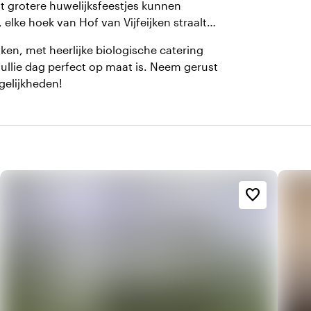
t grotere huwelijksfeestjes kunnen
 elke hoek van Hof van Vijfeijken straalt
ken, met heerlijke biologische catering
ullie dag perfect op maat is. Neem gerust
gelijkheden!
favorite_border