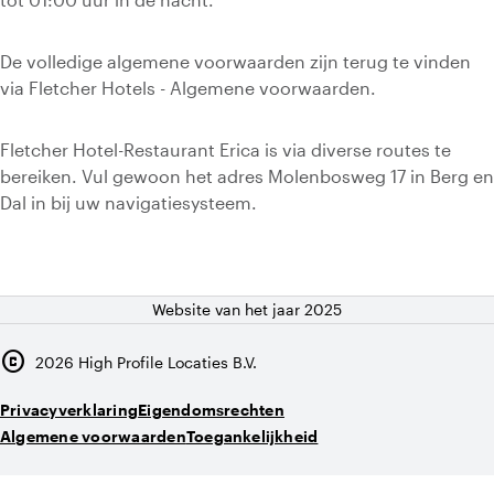
De volledige algemene voorwaarden zijn terug te vinden
via Fletcher Hotels - Algemene voorwaarden.
Fletcher Hotel-Restaurant Erica is via diverse routes te
bereiken. Vul gewoon het adres Molenbosweg 17 in Berg en
Dal in bij uw navigatiesysteem.
Website van het jaar 2025
copyright
2026
High Profile Locaties B.V.
Privacyverklaring
Eigendomsrechten
Algemene voorwaarden
Toegankelijkheid