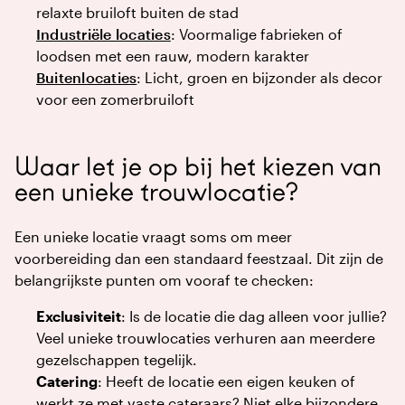
relaxte bruiloft buiten de stad
Industriële locaties
: Voormalige fabrieken of
loodsen met een rauw, modern karakter
Buitenlocaties
: Licht, groen en bijzonder als decor
voor een zomerbruiloft
Waar let je op bij het kiezen van
een unieke trouwlocatie?
Een unieke locatie vraagt soms om meer
voorbereiding dan een standaard feestzaal. Dit zijn de
belangrijkste punten om vooraf te checken:
Exclusiviteit
: Is de locatie die dag alleen voor jullie?
Veel unieke trouwlocaties verhuren aan meerdere
gezelschappen tegelijk.
Catering
: Heeft de locatie een eigen keuken of
werkt ze met vaste cateraars? Niet elke bijzondere