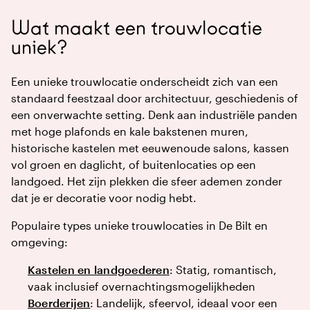
Wat maakt een trouwlocatie
uniek?
Een unieke trouwlocatie onderscheidt zich van een
standaard feestzaal door architectuur, geschiedenis of
een onverwachte setting. Denk aan industriële panden
met hoge plafonds en kale bakstenen muren,
historische kastelen met eeuwenoude salons, kassen
vol groen en daglicht, of buitenlocaties op een
landgoed. Het zijn plekken die sfeer ademen zonder
dat je er decoratie voor nodig hebt.
Populaire types unieke trouwlocaties in De Bilt en
omgeving:
Kastelen en landgoederen
: Statig, romantisch,
vaak inclusief overnachtingsmogelijkheden
Boerderijen
: Landelijk, sfeervol, ideaal voor een