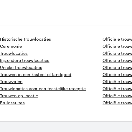
Historische trouwlocaties
Officiële trou
Ceremonie
Officiële trou
Trouwlocaties
Officiële trou
Bijzondere trouwlocaties
Officiële trou
Unieke trouwlocaties
Officiële trou
Trouwen in een kasteel of landgoed
Officiële trou
Trouwzalen
Officiële trou
Trouwlocaties voor een feestelijke receptie
Officiële trou
Trouwen op locatie
Officiële trou
Bruidssuites
Officiële trou