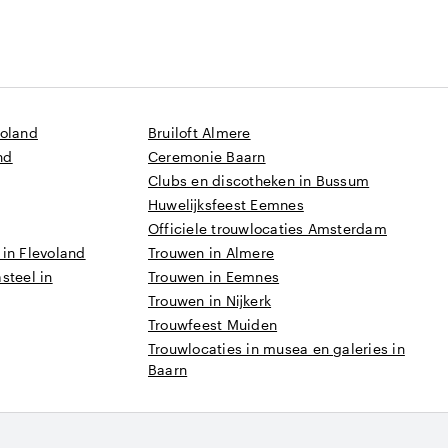
voland
Bruiloft Almere
nd
Ceremonie Baarn
Clubs en discotheken in Bussum
Huwelijksfeest Eemnes
Officiele trouwlocaties Amsterdam
in Flevoland
Trouwen in Almere
steel in
Trouwen in Eemnes
Trouwen in Nijkerk
Trouwfeest Muiden
Trouwlocaties in musea en galeries in
Baarn