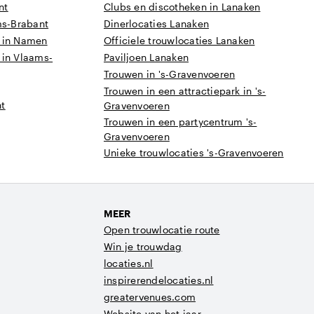
nt
Clubs en discotheken in Lanaken
ms-Brabant
Dinerlocaties Lanaken
m in Namen
Officiele trouwlocaties Lanaken
 in Vlaams-
Paviljoen Lanaken
Trouwen in 's-Gravenvoeren
Trouwen in een attractiepark in 's-
nt
Gravenvoeren
Trouwen in een partycentrum 's-
Gravenvoeren
Unieke trouwlocaties 's-Gravenvoeren
MEER
Open trouwlocatie route
Win je trouwdag
locaties.nl
inspirerendelocaties.nl
greatervenues.com
Website van het jaar