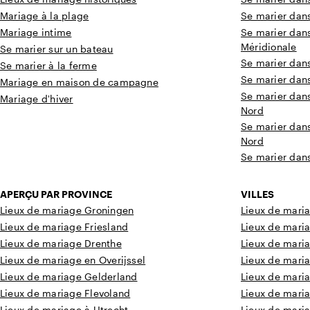
Mariage à la plage
Se marier dan
Mariage intime
Se marier dan
Méridionale
Se marier sur un bateau
Se marier dan
Se marier à la ferme
Se marier dan
Mariage en maison de campagne
Se marier dan
Mariage d'hiver
Nord
Se marier dan
Nord
Se marier dan
APERÇU PAR PROVINCE
VILLES
Lieux de mariage Groningen
Lieux de mari
Lieux de mariage Friesland
Lieux de mar
Lieux de mariage Drenthe
Lieux de mari
Lieux de mariage en Overijssel
Lieux de mari
Lieux de mariage Gelderland
Lieux de mari
Lieux de mariage Flevoland
Lieux de mari
Lieux de mariage à Utrecht
Lieux de mari