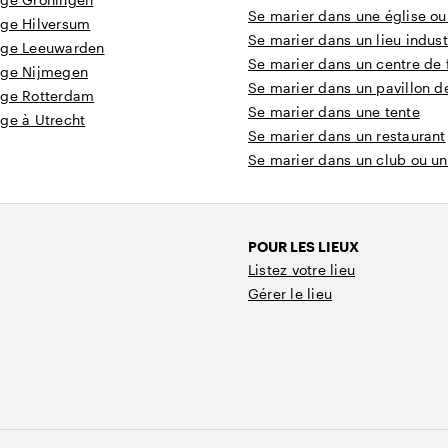
Se marier dans une église o
age Hilversum
Se marier dans un lieu indust
age Leeuwarden
Se marier dans un centre de 
age Nijmegen
Se marier dans un pavillon d
age Rotterdam
Se marier dans une tente
ge à Utrecht
Se marier dans un restaurant
Se marier dans un club ou u
POUR LES LIEUX
Listez votre lieu
Gérer le lieu