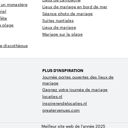
u un monastère
Lieux de mariage en bord de mer
riel
Séance photo de mariage
fête
Suites nuptiales
e plage
Lieux de mariage
Mariage sur la plage
ne discothèque
PLUS D'INSPIRATION
Journée portes ouvertes des lieux de
mariage
Gagnez votre journée de mariage
locaties.nl
inspirerendelocaties.nl
greatervenues.com
Meilleur site web de l'année 2025