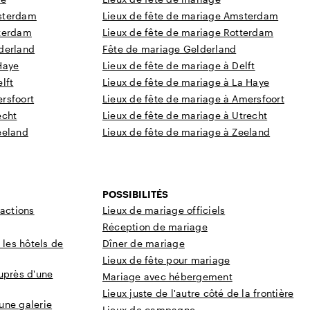
sterdam
Lieux de fête de mariage Amsterdam
tterdam
Lieux de fête de mariage Rotterdam
derland
Fête de mariage Gelderland
Haye
Lieux de fête de mariage à Delft
lft
Lieux de fête de mariage à La Haye
rsfoort
Lieux de fête de mariage à Amersfoort
echt
Lieux de fête de mariage à Utrecht
eeland
Lieux de fête de mariage à Zeeland
POSSIBILITÉS
ractions
Lieux de mariage officiels
Réception de mariage
 les hôtels de
Dîner de mariage
Lieux de fête pour mariage
uprès d'une
Mariage avec hébergement
Lieux juste de l'autre côté de la frontière
une galerie
Lieux de campagne