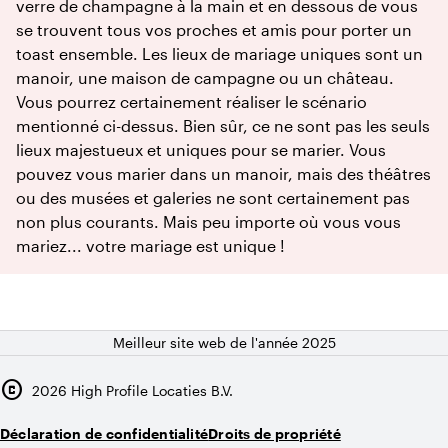
verre de champagne à la main et en dessous de vous
se trouvent tous vos proches et amis pour porter un
toast ensemble. Les lieux de mariage uniques sont un
manoir, une maison de campagne ou un château.
Vous pourrez certainement réaliser le scénario
mentionné ci-dessus. Bien sûr, ce ne sont pas les seuls
lieux majestueux et uniques pour se marier. Vous
pouvez vous marier dans un manoir, mais des théâtres
ou des musées et galeries ne sont certainement pas
non plus courants. Mais peu importe où vous vous
mariez... votre mariage est unique !
Meilleur site web de l'année 2025
copyright
2026
High Profile Locaties B.V.
Déclaration de confidentialité
Droits de propriété