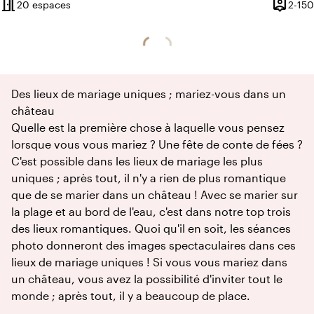
meeting_room
person_pin
20 espaces
2-150
Capacit
Des lieux de mariage uniques ; mariez-vous dans un
château
Quelle est la première chose à laquelle vous pensez
lorsque vous vous mariez ? Une fête de conte de fées ?
C'est possible dans les lieux de mariage les plus
uniques ; après tout, il n'y a rien de plus romantique
que de se marier dans un château ! Avec se marier sur
la plage et au bord de l'eau, c'est dans notre top trois
des lieux romantiques. Quoi qu'il en soit, les séances
photo donneront des images spectaculaires dans ces
lieux de mariage uniques ! Si vous vous mariez dans
un château, vous avez la possibilité d'inviter tout le
monde ; après tout, il y a beaucoup de place.