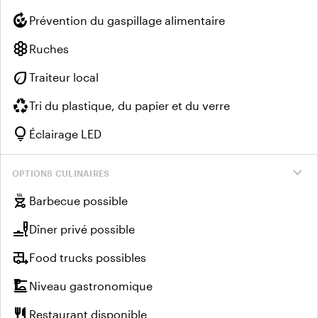
compost
Prévention du gaspillage alimentaire
hive
Ruches
eco
Traiteur local
recycling
Tri du plastique, du papier et du verre
lightbulb
Éclairage LED
expand_more
OPTIONS CULINAIRES
outdoor_grill
Barbecue possible
brunch_dining
Dîner privé possible
rv_hookup
Food trucks possibles
dinner_dining
Niveau gastronomique
restaurant
Restaurant disponible