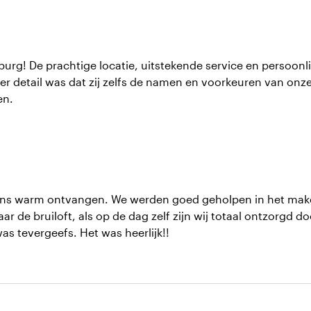
burg! De prachtige locatie, uitstekende service en persoon
der detail was dat zij zelfs de namen en voorkeuren van onz
en.
ons warm ontvangen. We werden goed geholpen in het maken 
r de bruiloft, als op de dag zelf zijn wij totaal ontzorgd 
s tevergeefs. Het was heerlijk!!