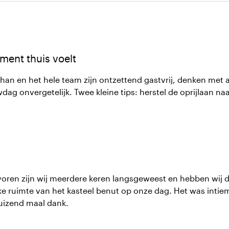
ment thuis voelt
n en het hele team zijn ontzettend gastvrij, denken met all
ag onvergetelijk. Twee kleine tips: herstel de oprijlaan naa
voren zijn wij meerdere keren langsgeweest en hebben wij de
e ruimte van het kasteel benut op onze dag. Het was intiem
uizend maal dank.