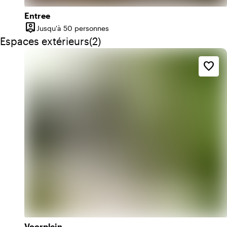
Entree
person_pin
Jusqu'à 50 personnes
Capacité
Quantité de espaces extérieurs : 2
Espaces extérieurs
(
2
)
favorite_border
Voorplein