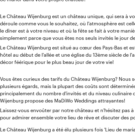
Le Château Wijenburg est un château unique, qui sera à vo
déroule comme vous le souhaitez, où l'atmosphère est cell
le dîner est à votre niveau et où la fête se fait à votre man
simplement parce que vous êtes nos seuls invités le jour d
Le Château Wijenburg est situé au cœur des Pays-Bas et est
hôtel au début de l'allée et une église du 13ème siècle de l
décor féérique pour le plus beau jour de votre vie!
Vous êtes curieux des tarifs du Château Wijenburg? Nous 
plusieurs égards, mais la plupart des coûts sont détermin
principalement du nombre d'invités et du niveau culinaire 
Wijenburg propose des MaDiWo Weddings attrayantes!
Laissez-vous envoûter par notre château et n'hésitez pas
pour admirer ensemble votre lieu de rêve et discuter des pos
Le Château Wijenburg a été élu plusieurs fois 'Lieu de mari