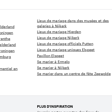
Lieux de mariage dans des musées et des
galeries à Nijkerk
elderland
Lieux de mariage Hierden
roningen
Lieux de mariage Nijkerk
renthe
Lieux de mariage officiels Putten
elderland
Lieux de mariage uniques Elspeet
roningen
Pavillon Elspeet
imburg
Se marier à Ermelo
Se marier à Nijkerk
mentiel en
Se marier dans un centre de fête Zeewolde
PLUS D'INSPIRATION