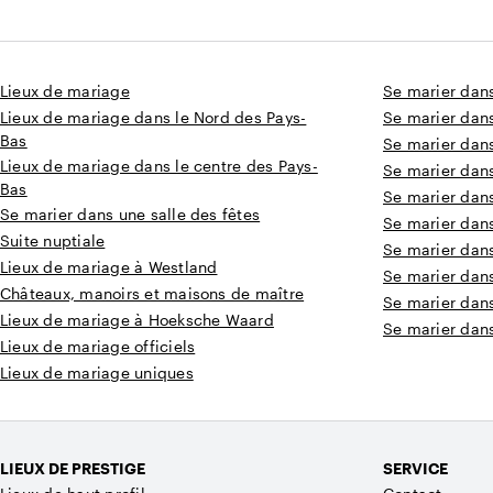
Lieux de mariage
Se marier dan
Lieux de mariage dans le Nord des Pays-
Se marier dan
Bas
Se marier dans
Lieux de mariage dans le centre des Pays-
Se marier dan
Bas
Se marier dan
Se marier dans une salle des fêtes
Se marier dan
Suite nuptiale
Se marier dan
Lieux de mariage à Westland
Se marier dans
Châteaux, manoirs et maisons de maître
Se marier dan
Lieux de mariage à Hoeksche Waard
Se marier dan
Lieux de mariage officiels
Lieux de mariage uniques
LIEUX DE PRESTIGE
SERVICE