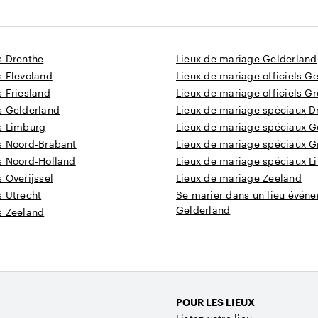
s Drenthe
Lieux de mariage Gelderland
s Flevoland
Lieux de mariage officiels G
 Friesland
Lieux de mariage officiels G
s Gelderland
Lieux de mariage spéciaux D
s Limburg
Lieux de mariage spéciaux G
s Noord-Brabant
Lieux de mariage spéciaux G
s Noord-Holland
Lieux de mariage spéciaux L
 Overijssel
Lieux de mariage Zeeland
s Utrecht
Se marier dans un lieu événe
Gelderland
s Zeeland
POUR LES LIEUX