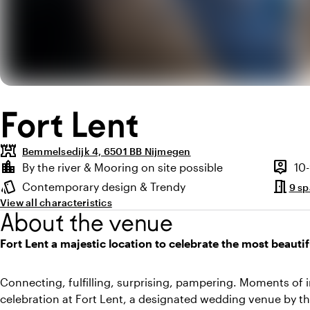
Fort Lent
fort
Bemmelsedijk 4, 6501 BB Nijmegen
Highlights
location_city
person_pin
By the river & Mooring on site possible
10
Location and surroundings
Capaci
meeting_room
style
Contemporary design & Trendy
9 s
Atmosphere and appearance
View all characteristics
About the venue
Fort Lent a majestic location to celebrate the most beautifu
Connecting, fulfilling, surprising, pampering. Moments of
celebration at Fort Lent, a designated wedding venue by t