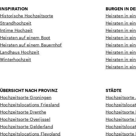
INSPIRATION
BURGEN IN D
Historische Hochzeitsorte
Heiraten in ei
Strandhochzeit
Heiraten in ei
Intime Hochzeit
Heiraten in ei
Heiraten auf einem Boot
Heiraten in ei
Heiraten auf einem Bauernhof
Heiraten in ei
Landhaus Hochzeit
Heiraten in ei
Winterhochzeit
Heiraten in ei
Heiraten in ei
ÜBERSICHT NACH PROVINZ
STÄDTE
Hochzeitsorte Groningen
Hochzeitsorte
Hochzeitslocations Friesland
Hochzeitsloca
Hochzeitsorte Drenthe
Hochzeitsorte
Hochzeitsorte Overijssel
Hochzeitsorte
Hochzeitsorte Gelderland
Hochzeitsloca
Hochzeitslocations Flevoland
Hochzeitsorte