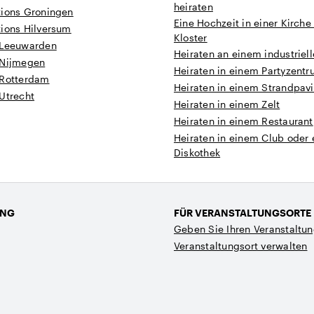
heiraten
tions Groningen
Eine Hochzeit in einer Kirch
tions Hilversum
Kloster
 Leeuwarden
Heiraten an einem industriell
 Nijmegen
Heiraten in einem Partyzent
 Rotterdam
Heiraten in einem Strandpavi
Utrecht
Heiraten in einem Zelt
Heiraten in einem Restaurant
Heiraten in einem Club oder 
Diskothek
UNG
FÜR VERANSTALTUNGSORTE
Geben Sie Ihren Veranstaltun
Veranstaltungsort verwalten