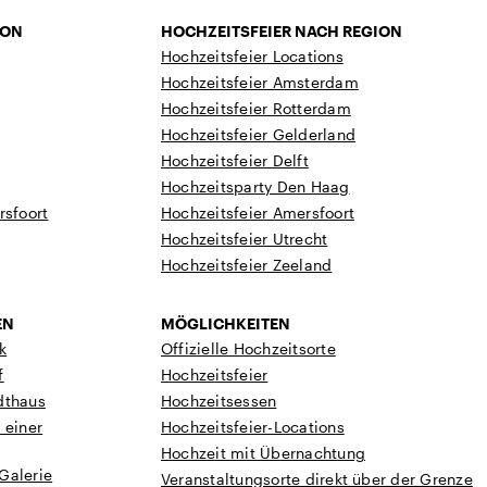
ION
HOCHZEITSFEIER NACH REGION
Hochzeitsfeier Locations
Hochzeitsfeier Amsterdam
Hochzeitsfeier Rotterdam
Hochzeitsfeier Gelderland
Hochzeitsfeier Delft
Hochzeitsparty Den Haag
rsfoort
Hochzeitsfeier Amersfoort
Hochzeitsfeier Utrecht
Hochzeitsfeier Zeeland
EN
MÖGLICHKEITEN
k
Offizielle Hochzeitsorte
f
Hochzeitsfeier
dthaus
Hochzeitsessen
 einer
Hochzeitsfeier-Locations
Hochzeit mit Übernachtung
Galerie
Veranstaltungsorte direkt über der Grenze