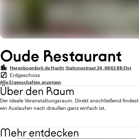
Oude Restaurant
location_city
Herenboerderij de Hucht
Stationsstraat 24, 6662 BB Elst
Highlights
stairs
Erdgeschoss
Stockwerk
Alle Eigenschaften anzeigen
Über den Raum
Der ideale Veranstaltungsraum. Direkt anschließend findes
ein Auslaufen nach draußen ganz einfach ist.
Mehr entdecken