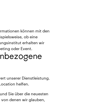
formationen können mit den
ispielsweise, ob eine
gsinstitut erhalten wir
eting oder Event.
enbezogene
wert unserer Dienstleistung.
ocation helfen.
und Sie über die neuesten
 von denen wir glauben,