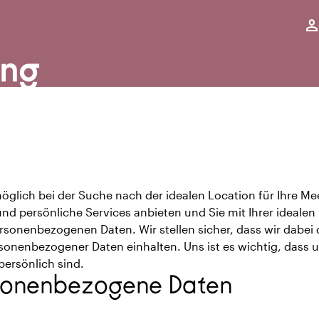
,
perso
ung
tmöglich bei der Suche nach der idealen Location für Ihre M
nd persönliche Services anbieten und Sie mit Ihrer idealen
ersonenbezogenen Daten. Wir stellen sicher, dass wir dabei
sonenbezogener Daten einhalten. Uns ist es wichtig, dass 
persönlich sind.
sonenbezogene Daten