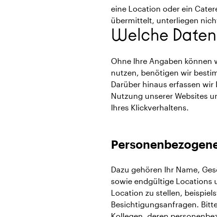
eine Location oder ein Catere
übermittelt, unterliegen nic
Welche Daten 
Ohne Ihre Angaben können wi
nutzen, benötigen wir besti
Darüber hinaus erfassen wir
Nutzung unserer Websites un
Ihres Klickverhaltens.
Personenbezogene 
Dazu gehören Ihr Name, Gesc
sowie endgültige Locations u
Location zu stellen, beispi
Besichtigungsanfragen. Bitte
Kollegen, deren personenbez