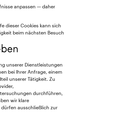
rfnisse anpassen — daher
lfe dieser Cookies kann sich
igkeit beim nächsten Besuch
eben
ung unserer Dienstleistungen
nen bei Ihrer Anfrage, einem
eil unserer Tätigkeit. Zu
ovider,
ntersuchungen durchführen,
ben wir klare
dürfen ausschließlich zur