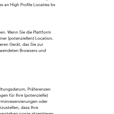
es an High Profile Locaties bv
en. Wenn Sie die Plattform
er (potenziellen) Location.
ren Gerät, das Sie zur
erwendeten Browsers und
altungsdatum, Präferenzen
en für Ihre (potenzielle)
erminreservierungen oder
zustellen, dass Ihre
verstehen sowie akzeptieren,