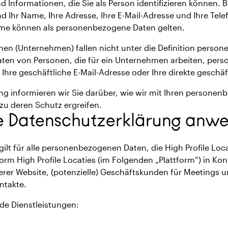
Informationen, die Sie als Person identifizieren können. Be
 Ihr Name, Ihre Adresse, Ihre E-Mail-Adresse und Ihre Tel
ame können als personenbezogene Daten gelten.
onen (Unternehmen) fallen nicht unter die Definition perso
aten von Personen, die für ein Unternehmen arbeiten, per
Ihre geschäftliche E-Mail-Adresse oder Ihre direkte gesch
ung informieren wir Sie darüber, wie wir mit Ihren perso
u deren Schutz ergreifen.
se Datenschutzerklärung anw
ilt für alle personenbezogenen Daten, die High Profile Loc
tform High Profile Locaties (im Folgenden „Plattform“) in Ko
erer Website, (potenzielle) Geschäftskunden für Meetings u
ntakte.
de Dienstleistungen: