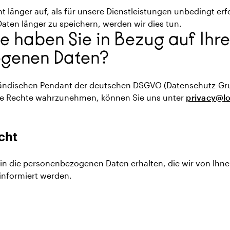
 länger auf, als für unsere Dienstleistungen unbedingt erfor
 Daten länger zu speichern, werden wir dies tun.
 haben Sie in Bezug auf Ihr
genen Daten?
ändischen Pendant der deutschen DSGVO (Datenschutz-Gr
re Rechte wahrzunehmen, können Sie uns unter
privacy@lo
cht
k in die personenbezogenen Daten erhalten, die wir von Ihn
informiert werden.