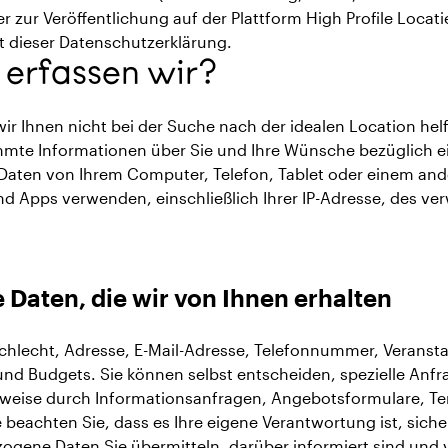
r zur Veröffentlichung auf der Plattform High Profile Locati
ht dieser Datenschutzerklärung.
erfassen wir?
r Ihnen nicht bei der Suche nach der idealen Location helf
mmte Informationen über Sie und Ihre Wünsche bezüglich ein
 Daten von Ihrem Computer, Telefon, Tablet oder einem ande
d Apps verwenden, einschließlich Ihrer IP-Adresse, des v
Daten, die wir von Ihnen erhalten
hlecht, Adresse, E-Mail-Adresse, Telefonnummer, Veranst
nd Budgets. Sie können selbst entscheiden, spezielle Anfrag
elsweise durch Informationsanfragen, Angebotsformulare, T
 beachten Sie, dass es Ihre eigene Verantwortung ist, sicher
ogene Daten Sie übermitteln, darüber informiert sind und 