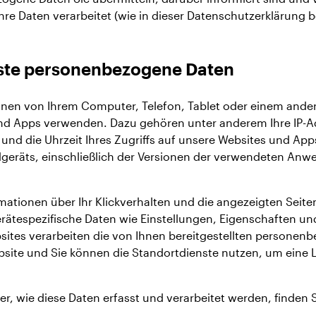
ihre Daten verarbeitet (wie in dieser Datenschutzerklärung 
ste personenbezogene Daten
onen von Ihrem Computer, Telefon, Tablet oder einem ander
nd Apps verwenden. Dazu gehören unter anderem Ihre IP-A
und die Uhrzeit Ihres Zugriffs auf unsere Websites und Ap
dgeräts, einschließlich der Versionen der verwendeten An
rmationen über Ihr Klickverhalten und die angezeigten Seite
rätespezifische Daten wie Einstellungen, Eigenschaften un
ites verarbeiten die von Ihnen bereitgestellten personen
site und Sie können die Standortdienste nutzen, um eine L
r, wie diese Daten erfasst und verarbeitet werden, finden S