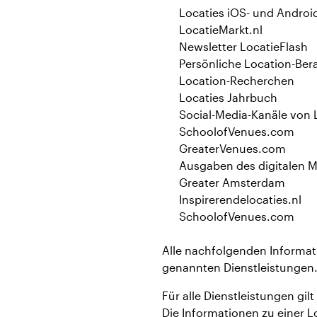
Locaties iOS- und Androi
LocatieMarkt.nl
Newsletter LocatieFlash
Persönliche Location-Ber
Location-Recherchen
Locaties Jahrbuch
Social-Media-Kanäle von 
SchoolofVenues.com
GreaterVenues.com
Ausgaben des digitalen M
Greater Amsterdam
Inspirerendelocaties.nl
SchoolofVenues.com
Alle nachfolgenden Informati
genannten Dienstleistungen
Für alle Dienstleistungen gil
Die Informationen zu einer L