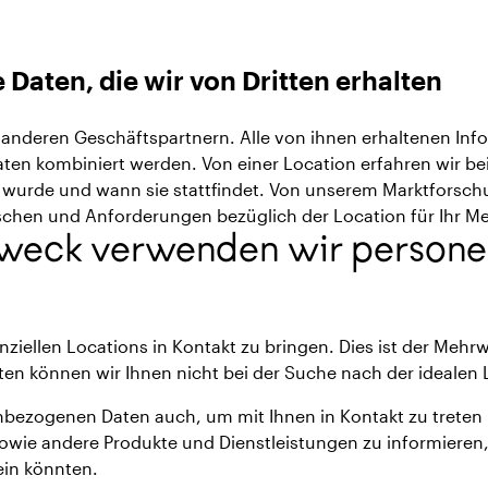
aten, die wir von Dritten erhalten
 anderen Geschäftspartnern. Alle von ihnen erhaltenen In
aten kombiniert werden. Von einer Location erfahren wir be
rde und wann sie stattfindet. Von unserem Marktforschun
chen und Anforderungen bezüglich der Location für Ihr Me
weck verwenden wir person
tenziellen Locations in Kontakt zu bringen. Dies ist der Mehr
 können wir Ihnen nicht bei der Suche nach der idealen L
bezogenen Daten auch, um mit Ihnen in Kontakt zu treten 
wie andere Produkte und Dienstleistungen zu informieren,
sein könnten.