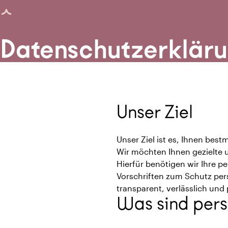
eite geladen
Datenschutzerklär
Unser Ziel
Unser Ziel ist es, Ihnen bes
Wir möchten Ihnen gezielte u
Hierfür benötigen wir Ihre p
Vorschriften zum Schutz per
transparent, verlässlich und 
Was sind per