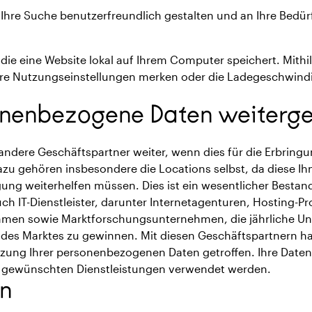
Ihre Suche benutzerfreundlich gestalten und an Ihre Bedü
, die eine Website lokal auf Ihrem Computer speichert. Mithi
Ihre Nutzungseinstellungen merken oder die Ladegeschwind
onenbezogene Daten weiterg
andere Geschäftspartner weiter, wenn dies für die Erbring
Dazu gehören insbesondere die Locations selbst, da diese Ih
ung weiterhelfen müssen. Dies ist ein wesentlicher Bestandt
h IT-Dienstleister, darunter Internetagenturen, Hosting-Pr
men sowie Marktforschungsunternehmen, die jährliche U
 des Marktes zu gewinnen. Mit diesen Geschäftspartnern ha
zung Ihrer personenbezogenen Daten getroffen. Ihre Daten 
 gewünschten Dienstleistungen verwendet werden.
en