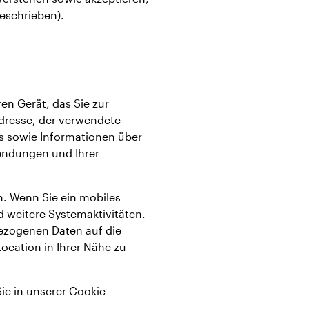
beschrieben).
en Gerät, das Sie zur
dresse, der verwendete
ps sowie Informationen über
wendungen und Ihrer
n. Wenn Sie ein mobiles
d weitere Systemaktivitäten.
bezogenen Daten auf die
ocation in Ihrer Nähe zu
ie in unserer Cookie-