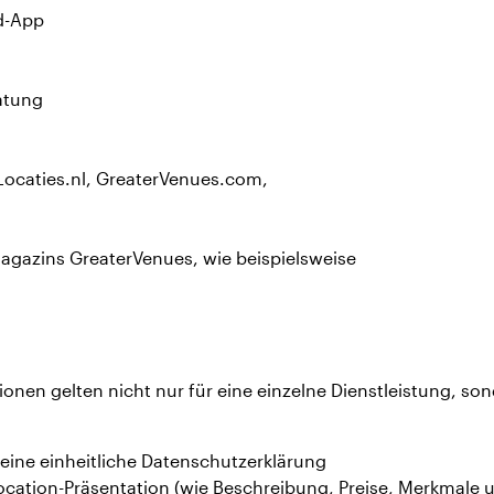
d-App
atung
Locaties.nl, GreaterVenues.com,
agazins GreaterVenues, wie beispielsweise
onen gelten nicht nur für eine einzelne Dienstleistung, son
.
t eine einheitliche Datenschutzerklärung
ocation-Präsentation (wie Beschreibung, Preise, Merkmale u