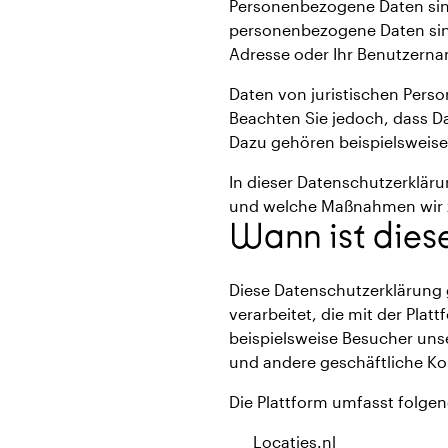
Personenbezogene Daten sind 
personenbezogene Daten sind
Adresse oder Ihr Benutzern
Daten von juristischen Pers
Beachten Sie jedoch, dass D
Dazu gehören beispielsweise 
In dieser Datenschutzerklär
und welche Maßnahmen wir z
Wann ist die
Diese Datenschutzerklärung g
verarbeitet, die mit der Plat
beispielsweise Besucher uns
und andere geschäftliche Ko
Die Plattform umfasst folgen
Locaties.nl