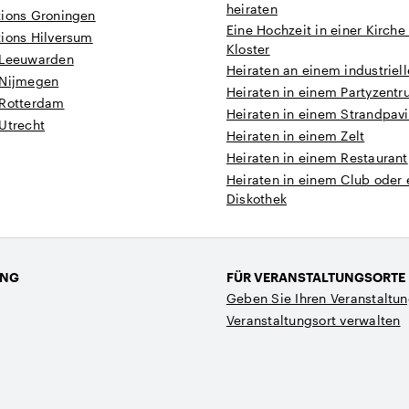
heiraten
tions Groningen
Eine Hochzeit in einer Kirch
tions Hilversum
Kloster
 Leeuwarden
Heiraten an einem industriell
 Nijmegen
Heiraten in einem Partyzent
 Rotterdam
Heiraten in einem Strandpavi
Utrecht
Heiraten in einem Zelt
Heiraten in einem Restaurant
Heiraten in einem Club oder 
Diskothek
UNG
FÜR VERANSTALTUNGSORTE
Geben Sie Ihren Veranstaltun
Veranstaltungsort verwalten