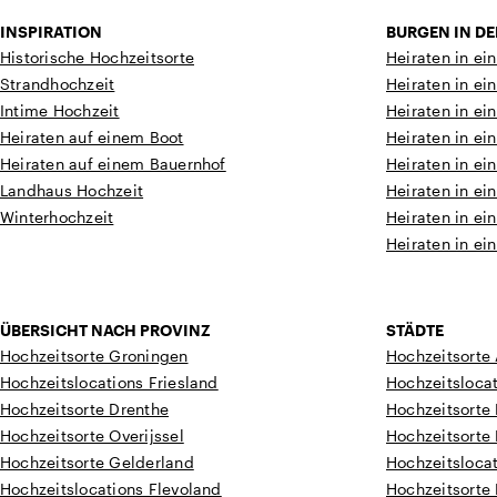
INSPIRATION
BURGEN IN D
Historische Hochzeitsorte
Heiraten in ei
Strandhochzeit
Heiraten in ei
Intime Hochzeit
Heiraten in ei
Heiraten auf einem Boot
Heiraten in ei
Heiraten auf einem Bauernhof
Heiraten in ei
Landhaus Hochzeit
Heiraten in ei
Winterhochzeit
Heiraten in ei
Heiraten in ei
ÜBERSICHT NACH PROVINZ
STÄDTE
Hochzeitsorte Groningen
Hochzeitsorte
Hochzeitslocations Friesland
Hochzeitsloca
Hochzeitsorte Drenthe
Hochzeitsorte
Hochzeitsorte Overijssel
Hochzeitsorte
Hochzeitsorte Gelderland
Hochzeitsloca
Hochzeitslocations Flevoland
Hochzeitsorte