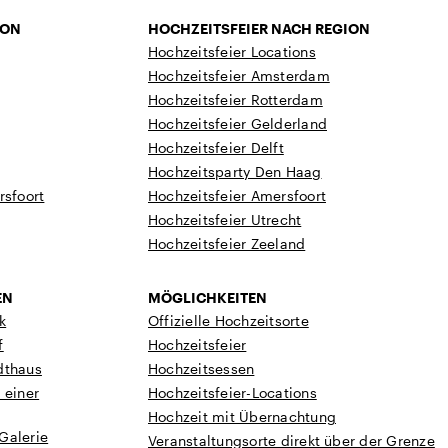
ION
HOCHZEITSFEIER NACH REGION
Hochzeitsfeier Locations
Hochzeitsfeier Amsterdam
Hochzeitsfeier Rotterdam
Hochzeitsfeier Gelderland
Hochzeitsfeier Delft
Hochzeitsparty Den Haag
rsfoort
Hochzeitsfeier Amersfoort
Hochzeitsfeier Utrecht
Hochzeitsfeier Zeeland
EN
MÖGLICHKEITEN
k
Offizielle Hochzeitsorte
f
Hochzeitsfeier
dthaus
Hochzeitsessen
 einer
Hochzeitsfeier-Locations
Hochzeit mit Übernachtung
Galerie
Veranstaltungsorte direkt über der Grenze