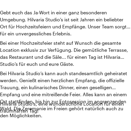
Gebt euch das Ja-Wort in einer ganz besonderen
Umgebung. Hilvaria Studio’s ist seit Jahren ein beliebter
Ort für Hochzeitsfeiern und Empfänge. Unser Team sorgt
für ein unvergessliches Erlebnis.
Bei einer Hochzeitsfeier steht auf Wunsch die gesamte
Location exklusiv zur Verfügung. Die gemütliche Terrasse,
das Restaurant und die Säle... für einen Tag ist Hilvaria
Studio’s für euch und eure Gäste.
Bei Hilvaria Studio’s kann auch standesamtlich geheiratet
werden. Genießt einen herzlichen Empfang, die offizielle
Trauung, ein kulinarisches Dinner, einen geselligen
Empfang und eine mitreißende Feier. Alles kann an einem
Ort stattfinden, bis hin zur Fotosession im angrenzenden
Hilvaria Studio’s, eine wunderschöne Location für einen
Wald. Die Zeremonie im Freien gehört natürlich auch zu
traumhaften Tag!
den Möglichkeiten.