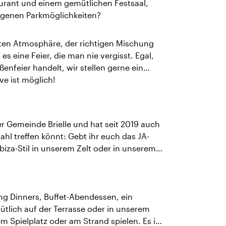
urant und einem gemütlichen Festsaal,
igenen Parkmöglichkeiten?
nnten Atmosphäre, der richtigen Mischung
s eine Feier, die man nie vergisst. Egal,
enfeier handelt, wir stellen gerne ein
e ist möglich!
 der Gemeinde Brielle und hat seit 2019 auch
ahl treffen könnt: Gebt ihr euch das JA-
iza-Stil in unserem Zelt oder in unserem
king Dinners, Buffet-Abendessen, ein
tlich auf der Terrasse oder in unserem
 Spielplatz oder am Strand spielen. Es ist