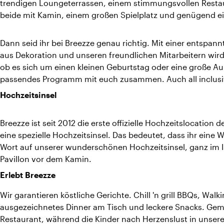
trendigen Loungeterrassen, einem stimmungsvollen Resta
beide mit Kamin, einem großen Spielplatz und genügend e
Dann seid ihr bei Breezze genau richtig. Mit einer entspa
aus Dekoration und unseren freundlichen Mitarbeitern wird e
ob es sich um einen kleinen Geburtstag oder eine große Auß
passendes Programm mit euch zusammen. Auch all inclusiv
Hochzeitsinsel
Breezze ist seit 2012 die erste offizielle Hochzeitslocation
eine spezielle Hochzeitsinsel. Das bedeutet, dass ihr eine W
Wort auf unserer wunderschönen Hochzeitsinsel, ganz im Ib
Pavillon vor dem Kamin.
Erlebt Breezze
Wir garantieren köstliche Gerichte. Chill 'n grill BBQs, Wal
ausgezeichnetes Dinner am Tisch und leckere Snacks. Gemü
Restaurant, während die Kinder nach Herzenslust in unserem