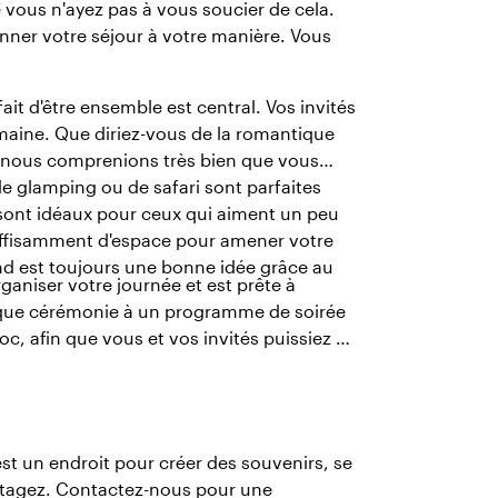
e vous n'ayez pas à vous soucier de cela.
onner votre séjour à votre manière. Vous
ait d'être ensemble est central. Vos invités
aine. Que diriez-vous de la romantique
e nous comprenions très bien que vous
 glamping ou de safari sont parfaites
 sont idéaux pour ceux qui aiment un peu
 suffisamment d'espace pour amener votre
ond est toujours une bonne idée grâce au
ganiser votre journée et est prête à
fique cérémonie à un programme de soirée
oc, afin que vous et vos invités puissiez en
st un endroit pour créer des souvenirs, se
artagez. Contactez-nous pour une