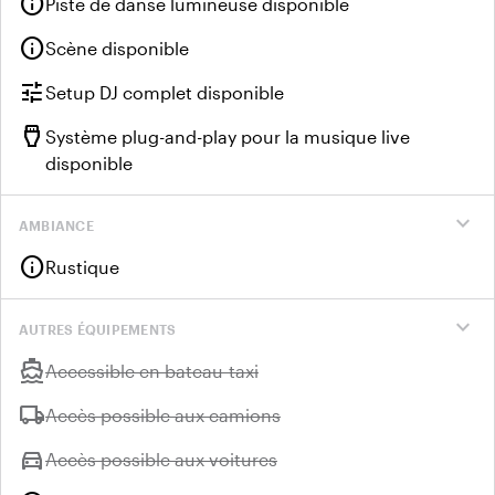
info
Piste de danse lumineuse disponible
info
Scène disponible
tune
Setup DJ complet disponible
settings_input_hdmi
Système plug-and-play pour la musique live
disponible
expand_more
AMBIANCE
info
Rustique
expand_more
AUTRES ÉQUIPEMENTS
directions_boat
Indisponible :
Accessible en bateau-taxi
local_shipping
Indisponible :
Accès possible aux camions
directions_car
Indisponible :
Accès possible aux voitures