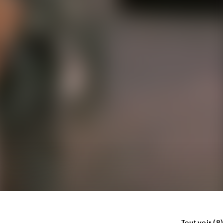
Tout voir
(8)