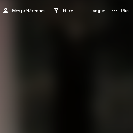
,
person
filter_alt
more_horiz
Mes préférences
Filtre
Langue
Plus