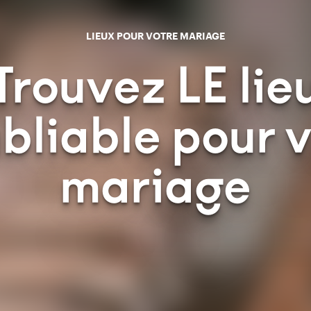
LIEUX POUR VOTRE MARIAGE
Trouvez LE lie
bliable pour 
mariage