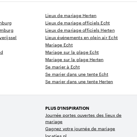
Lieux de mariage Herten
imburg
Lieux de mariage officiels Echt
imburg
Lieux de mariage officiels Herten
erijssel
Lieux événements en plein air Echt
Mariage Echt
nd
Mariage sur la plage Echt
Mariage sur la plage Herten
Se marier à Echt
Se marier dans une tente Echt
Se marier dans une tente Herten
PLUS D'INSPIRATION
Journée portes ouvertes des lieux de
mariage
Gagnez votre journée de mariage
locaties.nl